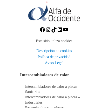
https://www.facebook.com/A
Instagram
TikTok
https://www.linkedin
https://www.you
Este sitio utiliza cookies
Descripción de cookies
Política de privacidad
Aviso Legal
Intercambiadores de calor
Intercambiadores de calor a placas –
Sanitarios
Intercambiadores de calor a placas –
Industriales
Pasteurizadores de placas