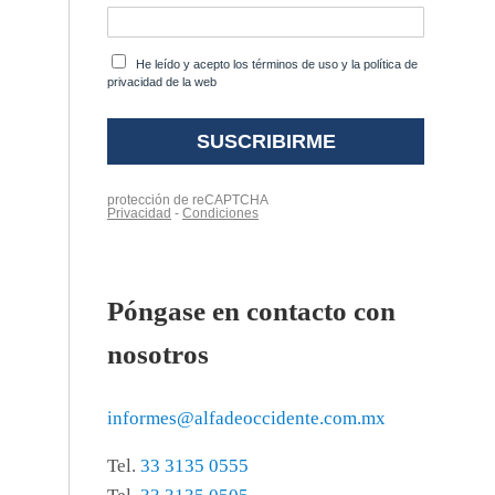
Póngase en contacto con
nosotros
informes@alfadeoccidente.com.mx
Tel.
33 3135 0555