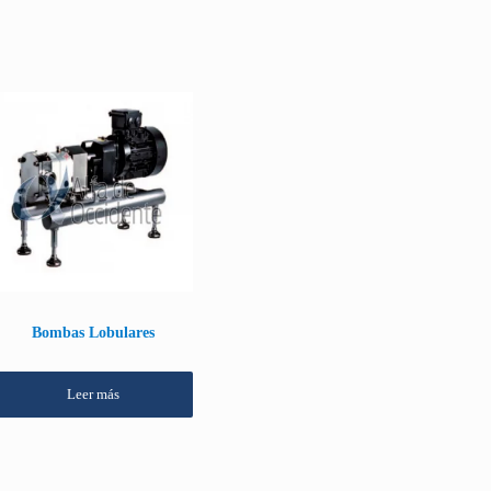
Bombas Lobulares
Leer más