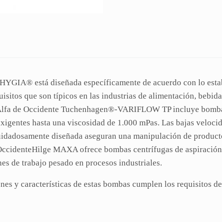
 HYGIA® está diseñada específicamente de acuerdo con lo esta
uisitos que son típicos en las industrias de alimentación, bebid
e Alfa de Occidente Tuchenhagen®-VARIFLOW TP incluye bomba
igentes hasta una viscosidad de 1.000 mPas. Las bajas velocid
cuidadosamente diseñada aseguran una manipulación de produc
OccidenteHilge MAXA ofrece bombas centrífugas de aspiración 
es de trabajo pesado en procesos industriales.
nes y características de estas bombas cumplen los requisitos 