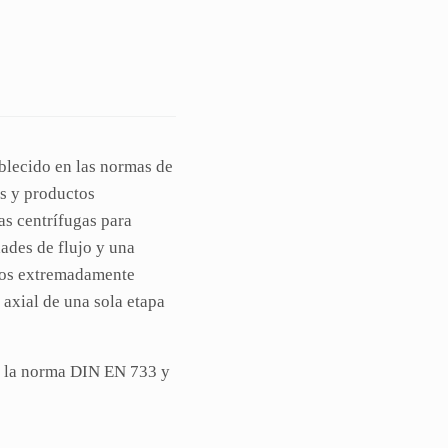
blecido en las normas de
as y productos
s centrífugas para
ades de flujo y una
tos extremadamente
axial de una sola etapa
de la norma DIN EN 733 y