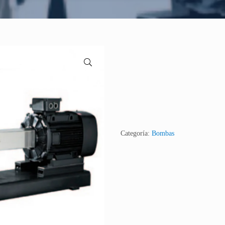
🔍
Categoría:
Bombas