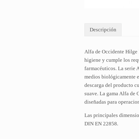
Descripción
Alfa de Occidente Hilge
higiene y cumple los req
Descripción
farmacéuticos. La seri
medios biológicamente ex
descarga del producto 
suave. La gama Alfa de 
diseñadas para operacion
Las principales dimensio
DIN EN 22858.