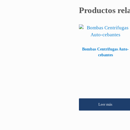
Productos rel
Bombas Centrifugas Auto-
cebantes
Leer más