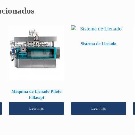
acionados
Sistema de Llenado
Máquina de Llenado Piloto
Fillasept
Leer más
Leer más