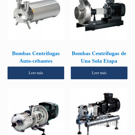
Bombas Centrifugas
Bombas Centrifugas de
Auto-cebantes
Una Sola Etapa
Leer más
Leer más