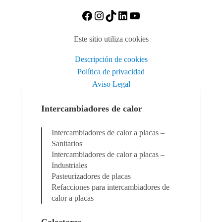
https://www.facebook.com/A
Instagram
TikTok
https://www.linkedin
https://www.you
Este sitio utiliza cookies
Descripción de cookies
Política de privacidad
Aviso Legal
Intercambiadores de calor
Intercambiadores de calor a placas –
Sanitarios
Intercambiadores de calor a placas –
Industriales
Pasteurizadores de placas
Refacciones para intercambiadores de
calor a placas