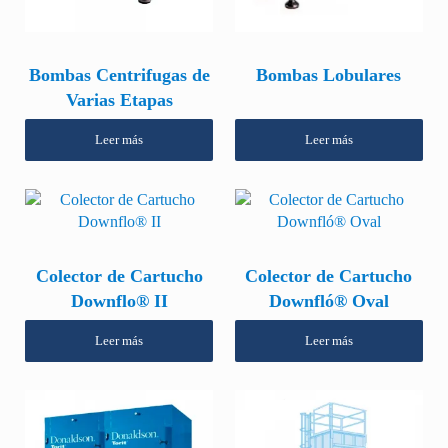
Bombas Centrifugas de
Bombas Lobulares
Varias Etapas
Leer más
Leer más
Colector de Cartucho
Colector de Cartucho
Downflo® II
Downfló® Oval
Leer más
Leer más