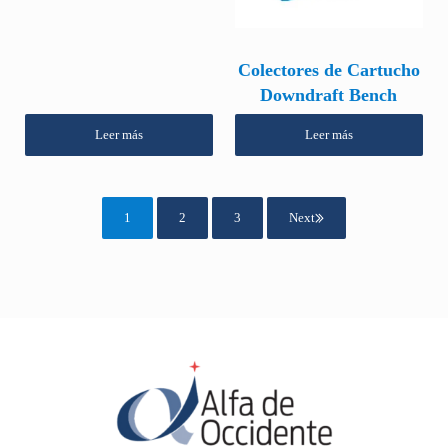
Colectores de Cartucho
Downdraft Bench
Leer más
Leer más
1
2
3
Next